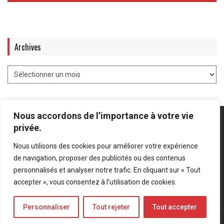
Archives
Nous accordons de l’importance à votre vie
privée.
Nous utilisons des cookies pour améliorer votre expérience
Mentions légales
-
Politique de confidentialité
de navigation, proposer des publicités ou des contenus
personnalisés et analyser notre trafic. En cliquant sur « Tout
Bluesky
LinkedIn
Twitter
accepter », vous consentez à l’utilisation de cookies.
Personnaliser
Tout rejeter
Tout accepter
© Forces Operations Blog - 2022