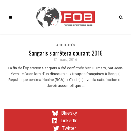
ACTUALITÉS
Sangaris s'arrêtera courant 2016
31 mars, 2016
La fin de l'opération Sangaris a été confirmée hier, 30 mars, par Jean-
Yves Le Drian lors d'un discours aux troupes françaises à Bangui,
République centreafricaine (RCA). « C'est (...) avec la satisfaction du
devoir accompli que ...
Bluesky
LinkedIn
Twitter