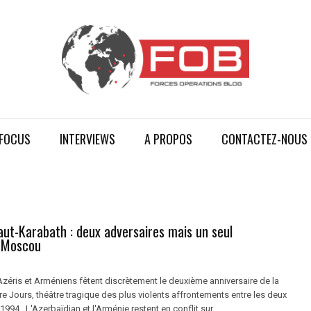
FOCUS
INTERVIEWS
A PROPOS
CONTACTEZ-NOUS
aut-Karabath : deux adversaires mais un seul
, Moscou
Azéris et Arméniens fêtent discrètement le deuxième anniversaire de la
e Jours, théâtre tragique des plus violents affrontements entre les deux
994. L'Azerbaïdjan et l'Arménie restent en conflit sur ...