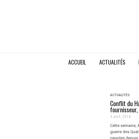
ACCUEIL
ACTUALITÉS
ACTUALITÉS
Conflit du H
fournisseur
3 avril, 2018
Cette semaine, 
guerre des Quatr
peuples depuis 1