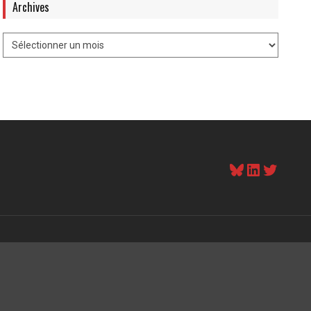
Archives
Bluesky
LinkedI
Twitt