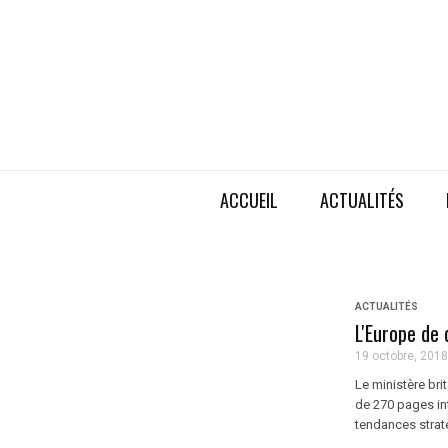
ACCUEIL
ACTUALITÉS
ACTUALITÉS
L'Europe de 
19 octobre, 2018
Le ministère bri
de 270 pages int
tendances straté