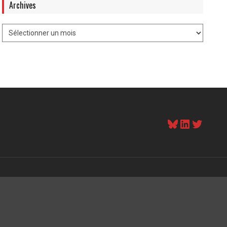
Archives
Bluesky
LinkedI
Twitt