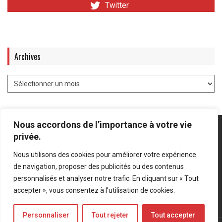
Twitter
Archives
Nous accordons de l’importance à votre vie
privée.
Nous utilisons des cookies pour améliorer votre expérience
Mentions légales
-
Politique de confidentialité
de navigation, proposer des publicités ou des contenus
personnalisés et analyser notre trafic. En cliquant sur « Tout
Bluesky
LinkedIn
Twitter
accepter », vous consentez à l’utilisation de cookies.
Personnaliser
Tout rejeter
Tout accepter