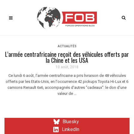
ACTUALITÉS
L’armée centrafricaine reçoit des véhicules offerts par
la Chine et les USA
10 août, 2018
Ce lundi 6 août, l’armée centrafricaine a pris livraison de 48 véhicules
offerts par les Etats-Unis, en l'occurrence 42 pickups Toyota Hi-Lux et 6
camions Renault 6x6, accompagnés d'autres "cadeaux": le don d’une
valeur de ...
Bluesky
LinkedIn