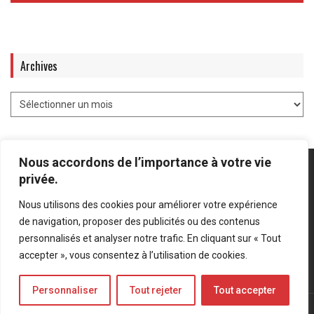
Archives
Nous accordons de l’importance à votre vie
privée.
Nous utilisons des cookies pour améliorer votre expérience
Mentions légales
-
Politique de confidentialité
de navigation, proposer des publicités ou des contenus
personnalisés et analyser notre trafic. En cliquant sur « Tout
Bluesky
LinkedIn
Twitter
accepter », vous consentez à l’utilisation de cookies.
Personnaliser
Tout rejeter
Tout accepter
© Forces Operations Blog - 2022