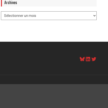
Archives
Bluesky
LinkedI
Twitt