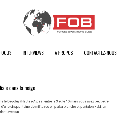
FOCUS
INTERVIEWS
A PROPOS
CONTACTEZ-NOUS
iale dans la neige
ns le Dévoluy (Hautes-Alpes) entre le 3 et le 10 mars vous avez peut-être
 d'une cinquantaine de militaires en parka blanche et pantalon kaki, en
lant avec un ...