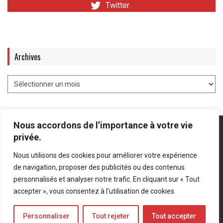
Twitter
Archives
Nous accordons de l’importance à votre vie
privée.
Nous utilisons des cookies pour améliorer votre expérience
Mentions légales
-
Politique de confidentialité
de navigation, proposer des publicités ou des contenus
personnalisés et analyser notre trafic. En cliquant sur « Tout
Bluesky
LinkedIn
Twitter
accepter », vous consentez à l’utilisation de cookies.
Personnaliser
Tout rejeter
Tout accepter