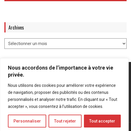
Archives
Nous accordons de l’importance à votre vie
privée.
Nous utilisons des cookies pour améliorer votre expérience
Mentions légales
-
Politique de confidentialité
de navigation, proposer des publicités ou des contenus
personnalisés et analyser notre trafic. En cliquant sur « Tout
Bluesky
LinkedIn
Twitter
accepter », vous consentez à l’utilisation de cookies.
Personnaliser
Tout rejeter
Tout accepter
© Forces Operations Blog - 2022