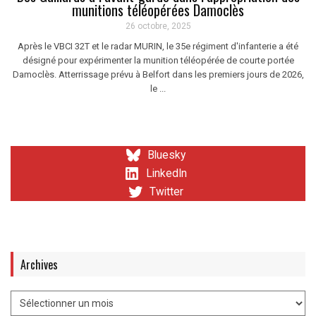
munitions téléopérées Damoclès
26 octobre, 2025
Après le VBCI 32T et le radar MURIN, le 35e régiment d'infanterie a été
désigné pour expérimenter la munition téléopérée de courte portée
Damoclès. Atterrissage prévu à Belfort dans les premiers jours de 2026,
le ...
Bluesky
LinkedIn
Twitter
Archives