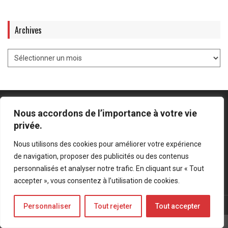
Archives
Nous accordons de l’importance à votre vie
privée.
Mentions légales
-
Politique de confidentialité
Nous utilisons des cookies pour améliorer votre expérience
de navigation, proposer des publicités ou des contenus
Bluesky
LinkedIn
Twitter
personnalisés et analyser notre trafic. En cliquant sur « Tout
accepter », vous consentez à l’utilisation de cookies.
© Forces Operations Blog - 2022
Personnaliser
Tout rejeter
Tout accepter