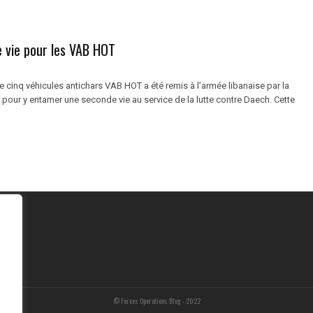
 vie pour les VAB HOT
e cinq véhicules antichars VAB HOT a été remis à l’armée libanaise par la
 pour y entamer une seconde vie au service de la lutte contre Daech. Cette
© Forces Operations Blog - 2022