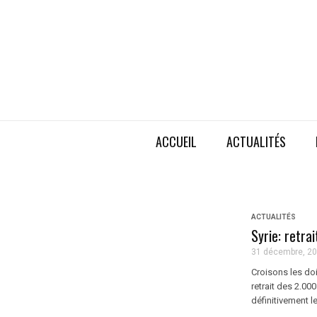
ACCUEIL
ACTUALITÉS
ACTUALITÉS
Syrie: retra
31 décembre, 2
Croisons les doi
retrait des 2.0
définitivement le