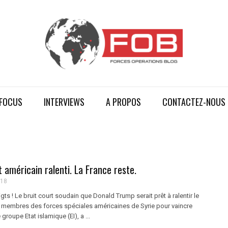
FOCUS
INTERVIEWS
A PROPOS
CONTACTEZ-NOUS
it américain ralenti. La France reste.
018
gts ! Le bruit court soudain que Donald Trump serait prêt à ralentir le
00 membres des forces spéciales américaines de Syrie pour vaincre
 groupe Etat islamique (EI), a ...