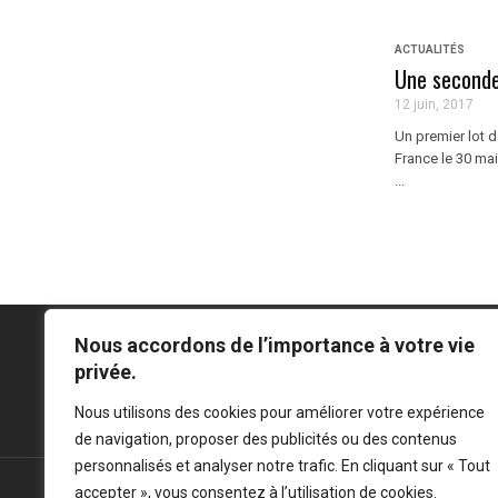
ACTUALITÉS
Une seconde
12 juin, 2017
Un premier lot d
France le 30 mai
...
Nous accordons de l’importance à votre vie
privée.
Mentions légales
-
Politique de confidentialité
Nous utilisons des cookies pour améliorer votre expérience
de navigation, proposer des publicités ou des contenus
personnalisés et analyser notre trafic. En cliquant sur « Tout
accepter », vous consentez à l’utilisation de cookies.