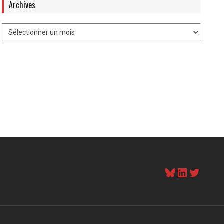
Archives
Bluesky
LinkedI
Twitt