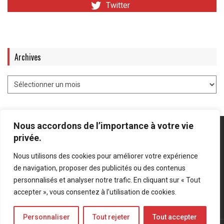
Twitter
Archives
Nous accordons de l’importance à votre vie
privée.
Nous utilisons des cookies pour améliorer votre expérience
Mentions légales
-
Politique de confidentialité
de navigation, proposer des publicités ou des contenus
personnalisés et analyser notre trafic. En cliquant sur « Tout
Bluesky
LinkedIn
Twitter
accepter », vous consentez à l’utilisation de cookies.
Personnaliser
Tout rejeter
Tout accepter