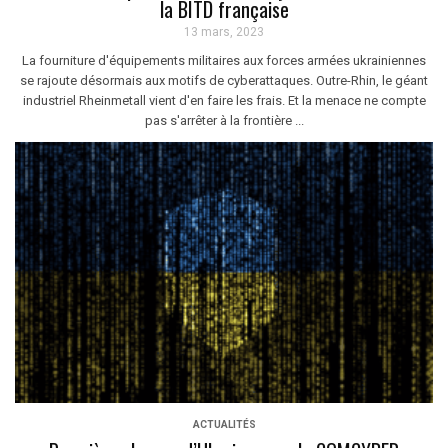
la BITD française
13 mars, 2023
La fourniture d'équipements militaires aux forces armées ukrainiennes
se rajoute désormais aux motifs de cyberattaques. Outre-Rhin, le géant
industriel Rheinmetall vient d'en faire les frais. Et la menace ne compte
pas s'arrêter à la frontière ...
ACTUALITÉS