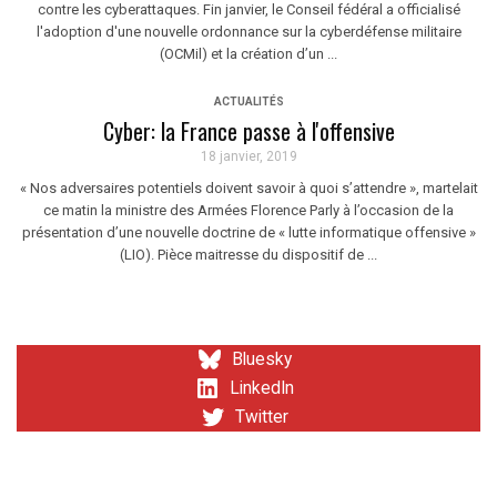
contre les cyberattaques. Fin janvier, le Conseil fédéral a officialisé
l'adoption d'une nouvelle ordonnance sur la cyberdéfense militaire
(OCMil) et la création d’un ...
ACTUALITÉS
Cyber: la France passe à l'offensive
18 janvier, 2019
« Nos adversaires potentiels doivent savoir à quoi s’attendre », martelait
ce matin la ministre des Armées Florence Parly à l’occasion de la
présentation d’une nouvelle doctrine de « lutte informatique offensive »
(LIO). Pièce maitresse du dispositif de ...
Bluesky
LinkedIn
Twitter