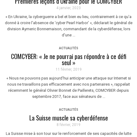
Premières leçons d’Ukraine pour le COMCYBER
4 janvier, 2023
« En Ukraine, la cyberguerre a bel et bien eu lieu, contrairement à ce qu'a
donné à croire l'absence de ‘cyber Pearl Harbor’ », déclarait le général de
division Aymeric Bonnemaison, commandant de la cyberdéfense, lors
d'une ...
ACTUALITÉS
COMCYBER: « Je ne pourrai pas répondre à ce défi
seul »
11 février, 2019
« Nous ne pouvons pas aujourd'hui anticiper une attaque sur Internet si
nous ne travaillons pas efficacement avec nos partenaires », rappelait
récemment le général Olivier Bonnet de Paillerets, COMCYBER depuis
septembre 2017, face aux sénateurs de ...
ACTUALITÉS
La Suisse muscle sa cyberdéfense
8 février, 2019
La Suisse mise à son tour sur le renforcement de ses capacités de lutte