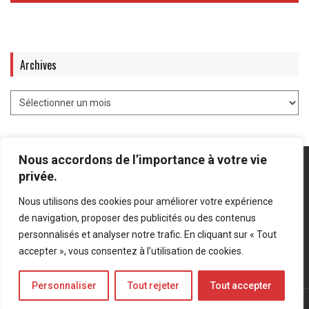
Archives
Nous accordons de l’importance à votre vie
privée.
Nous utilisons des cookies pour améliorer votre expérience
Mentions légales
-
Politique de confidentialité
de navigation, proposer des publicités ou des contenus
personnalisés et analyser notre trafic. En cliquant sur « Tout
Bluesky
LinkedIn
Twitter
accepter », vous consentez à l’utilisation de cookies.
Personnaliser
Tout rejeter
Tout accepter
© Forces Operations Blog - 2022