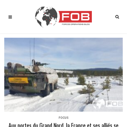
FOCUS
Aux portes du Grand Nord, la France et ses alliés se