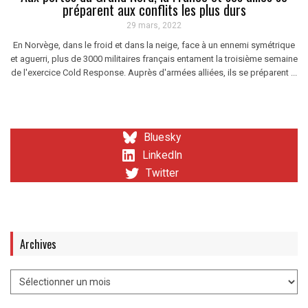
préparent aux conflits les plus durs
29 mars, 2022
En Norvège, dans le froid et dans la neige, face à un ennemi symétrique
et aguerri, plus de 3000 militaires français entament la troisième semaine
de l'exercice Cold Response. Auprès d'armées alliées, ils se préparent ...
Bluesky
LinkedIn
Twitter
Archives