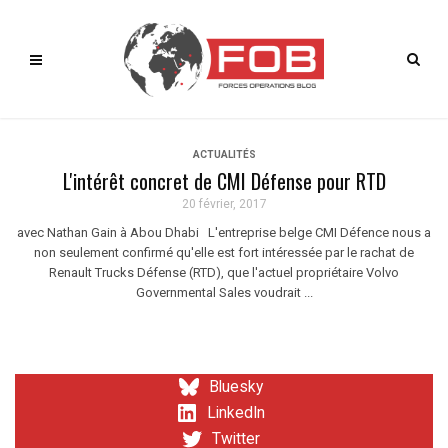
ACTUALITÉS
L'intérêt concret de CMI Défense pour RTD
20 février, 2017
avec Nathan Gain à Abou Dhabi L'entreprise belge CMI Défence nous a
non seulement confirmé qu'elle est fort intéressée par le rachat de
Renault Trucks Défense (RTD), que l'actuel propriétaire Volvo
Governmental Sales voudrait ...
Bluesky
LinkedIn
Twitter