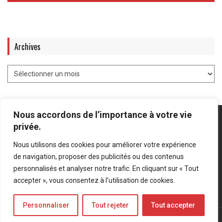
Archives
Nous accordons de l’importance à votre vie
privée.
Nous utilisons des cookies pour améliorer votre expérience
Mentions légales
-
Politique de confidentialité
de navigation, proposer des publicités ou des contenus
personnalisés et analyser notre trafic. En cliquant sur « Tout
Bluesky
LinkedIn
Twitter
accepter », vous consentez à l’utilisation de cookies.
Personnaliser
Tout rejeter
Tout accepter
© Forces Operations Blog - 2022