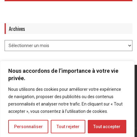
Archives
Nous accordons de l’importance à votre vie
privée.
Nous utilisons des cookies pour améliorer votre expérience
Mentions légales
-
Politique de confidentialité
de navigation, proposer des publicités ou des contenus
personnalisés et analyser notre trafic. En cliquant sur « Tout
Bluesky
LinkedIn
Twitter
accepter », vous consentez à l’utilisation de cookies.
Personnaliser
Tout rejeter
Tout accepter
© Forces Operations Blog - 2022