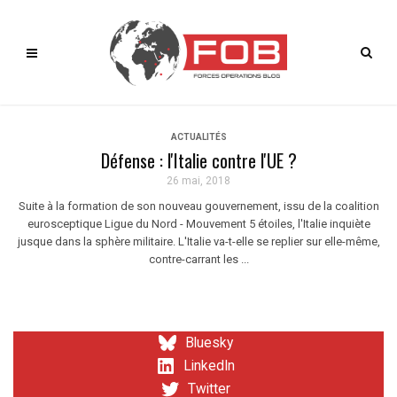
ACTUALITÉS
Défense : l'Italie contre l'UE ?
26 mai, 2018
Suite à la formation de son nouveau gouvernement, issu de la coalition
eurosceptique Ligue du Nord - Mouvement 5 étoiles, l'Italie inquiète
jusque dans la sphère militaire. L'Italie va-t-elle se replier sur elle-même,
contre-carrant les ...
Bluesky
LinkedIn
Twitter