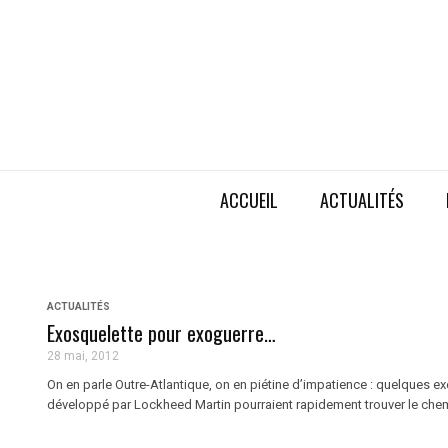
ACCUEIL
ACTUALITÉS
ACTUALITÉS
Exosquelette pour exoguerre…
28 mai, 2012
On en parle Outre-Atlantique, on en piétine d’impatience : quelques 
développé par Lockheed Martin pourraient rapidement trouver le chemin