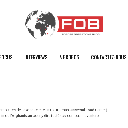
FOCUS
INTERVIEWS
A PROPOS
CONTACTEZ-NOUS
exemplaires de l’exosquelette HULC (Human Universal Load Carrier)
 de l’Afghanistan pour y être testés au combat. L’aventure ...