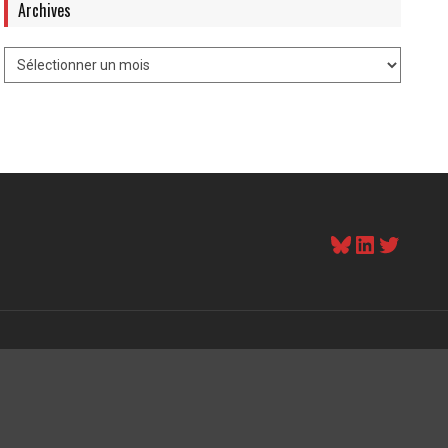
Archives
Bluesky
LinkedI
Twitt