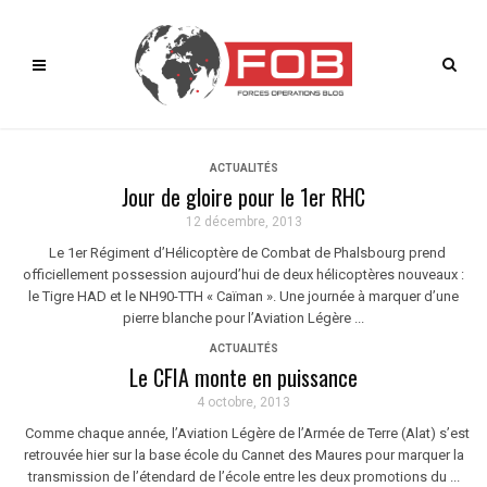
ACTUALITÉS
Jour de gloire pour le 1er RHC
12 décembre, 2013
Le 1er Régiment d’Hélicoptère de Combat de Phalsbourg prend
officiellement possession aujourd’hui de deux hélicoptères nouveaux :
le Tigre HAD et le NH90-TTH « Caïman ». Une journée à marquer d’une
pierre blanche pour l’Aviation Légère ...
ACTUALITÉS
Le CFIA monte en puissance
4 octobre, 2013
Comme chaque année, l’Aviation Légère de l’Armée de Terre (Alat) s’est
retrouvée hier sur la base école du Cannet des Maures pour marquer la
transmission de l’étendard de l’école entre les deux promotions du ...