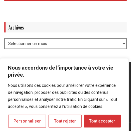
Archives
Nous accordons de l’importance à votre vie
privée.
Nous utilisons des cookies pour améliorer votre expérience
Mentions légales
-
Politique de confidentialité
de navigation, proposer des publicités ou des contenus
personnalisés et analyser notre trafic. En cliquant sur « Tout
Bluesky
LinkedIn
Twitter
accepter », vous consentez à l’utilisation de cookies.
Personnaliser
Tout rejeter
Tout accepter
© Forces Operations Blog - 2022