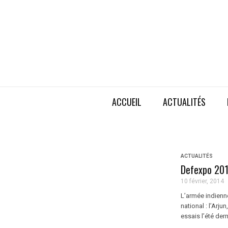
ACCUEIL
ACTUALITÉS
ACTUALITÉS
Defexpo 201
10 février, 2014
L’armée indienn
national : l’Arj
essais l’été dern