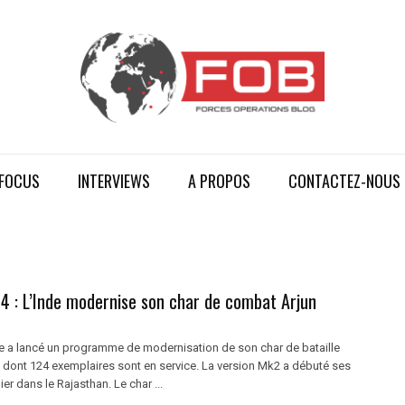
FOCUS
INTERVIEWS
A PROPOS
CONTACTEZ-NOUS
4 : L’Inde modernise son char de combat Arjun
e a lancé un programme de modernisation de son char de bataille
un, dont 124 exemplaires sont en service. La version Mk2 a débuté ses
ier dans le Rajasthan. Le char ...