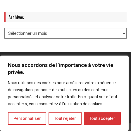
Archives
Nous accordons de l’importance à votre vie
privée.
Mentions légales
-
Politique de confidentialité
Nous utilisons des cookies pour améliorer votre expérience
de navigation, proposer des publicités ou des contenus
Bluesky
LinkedIn
Twitter
personnalisés et analyser notre trafic. En cliquant sur « Tout
accepter », vous consentez à l’utilisation de cookies.
© Forces Operations Blog - 2022
Personnaliser
Tout rejeter
Tout accepter