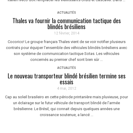
ACTUALITÉS
Thales va fournir la communication tactique des
blindés brésiliens
12 février, 2014
Cocorico! Le groupe français Thales vient de se voir notifier plusieurs
contrats pour équiper l'ensemble des véhicules blindés brésiliens avec
son système de communication tactique Sotas. Les véhicules
concernés au premier chef sont bien sûr ...
ACTUALITÉS
Le nouveau transporteur blindé brésilien termine ses
essais
4 mai, 2012
Cap au soleil brasileiro en cette période printanière mais pluvieuse, pour
un éclairage sur le futur véhicule de transport blindé de l'armée
brésilienne. Le Brésil, qui connait depuis quelques années une
croissance soutenue, a lancé ...