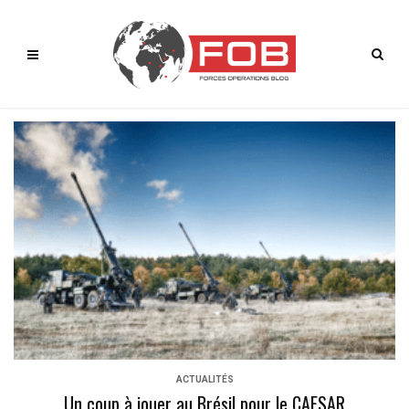
ACTUALITÉS
Un coup à jouer au Brésil pour le CAESAR