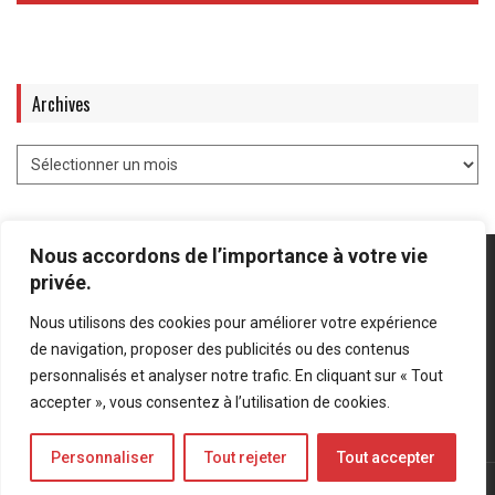
Archives
Nous accordons de l’importance à votre vie
privée.
Nous utilisons des cookies pour améliorer votre expérience
Mentions légales
-
Politique de confidentialité
de navigation, proposer des publicités ou des contenus
personnalisés et analyser notre trafic. En cliquant sur « Tout
Bluesky
LinkedIn
Twitter
accepter », vous consentez à l’utilisation de cookies.
Personnaliser
Tout rejeter
Tout accepter
© Forces Operations Blog - 2022