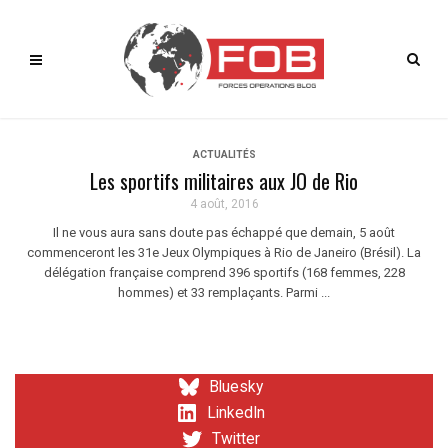
ACTUALITÉS
Les sportifs militaires aux JO de Rio
4 août, 2016
Il ne vous aura sans doute pas échappé que demain, 5 août
commenceront les 31e Jeux Olympiques à Rio de Janeiro (Brésil). La
délégation française comprend 396 sportifs (168 femmes, 228
hommes) et 33 remplaçants. Parmi ...
Bluesky
LinkedIn
Twitter