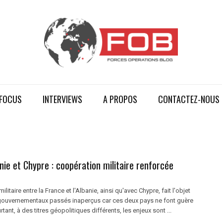
FOCUS
INTERVIEWS
A PROPOS
CONTACTEZ-NOUS
nie et Chypre : coopération militaire renforcée
litaire entre la France et l'Albanie, ainsi qu'avec Chypre, fait l'objet
gouvernementaux passés inaperçus car ces deux pays ne font guère
rtant, à des titres géopolitiques différents, les enjeux sont ...