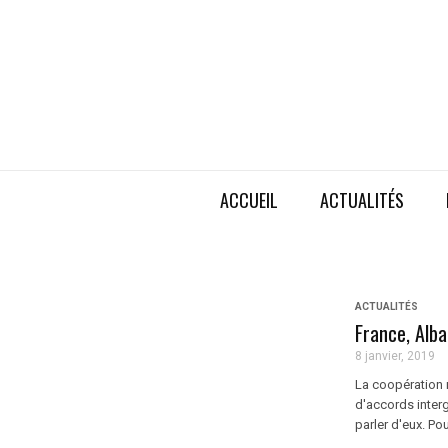
ACCUEIL
ACTUALITÉS
ACTUALITÉS
France, Alba
8 janvier, 2019
La coopération mi
d'accords inter
parler d'eux. Pou