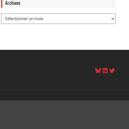
Archives
Bluesky
LinkedI
Twitt