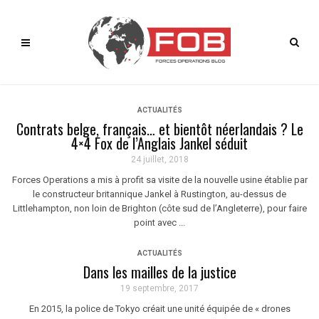
ACTUALITÉS
Contrats belge, français… et bientôt néerlandais ? Le
4×4 Fox de l’Anglais Jankel séduit
24 juillet, 2018
Forces Operations a mis à profit sa visite de la nouvelle usine établie par
le constructeur britannique Jankel à Rustington, au-dessus de
Littlehampton, non loin de Brighton (côte sud de l’Angleterre), pour faire
point avec ...
ACTUALITÉS
Dans les mailles de la justice
19 septembre, 2017
En 2015, la police de Tokyo créait une unité équipée de « drones