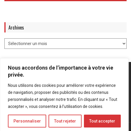
Archives
Nous accordons de l’importance à votre vie
privée.
Nous utilisons des cookies pour améliorer votre expérience
Mentions légales
-
Politique de confidentialité
de navigation, proposer des publicités ou des contenus
personnalisés et analyser notre trafic. En cliquant sur « Tout
Bluesky
LinkedIn
Twitter
accepter », vous consentez à l’utilisation de cookies.
Personnaliser
Tout rejeter
Tout accepter
© Forces Operations Blog - 2022