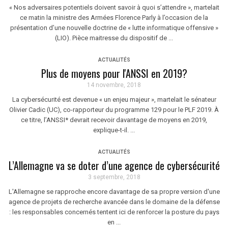
« Nos adversaires potentiels doivent savoir à quoi s’attendre », martelait
ce matin la ministre des Armées Florence Parly à l’occasion de la
présentation d’une nouvelle doctrine de « lutte informatique offensive »
(LIO). Pièce maitresse du dispositif de ...
ACTUALITÉS
Plus de moyens pour l'ANSSI en 2019?
14 novembre, 2018
La cybersécurité est devenue « un enjeu majeur », martelait le sénateur
Olivier Cadic (UC), co-rapporteur du programme 129 pour le PLF 2019. À
ce titre, l’ANSSI* devrait recevoir davantage de moyens en 2019,
explique-t-il. ...
ACTUALITÉS
L’Allemagne va se doter d’une agence de cybersécurité
3 septembre, 2018
L'Allemagne se rapproche encore davantage de sa propre version d'une
agence de projets de recherche avancée dans le domaine de la défense
: les responsables concernés tentent ici de renforcer la posture du pays
en ...