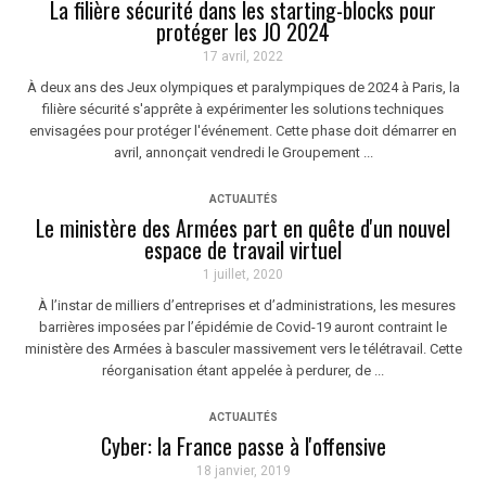
La filière sécurité dans les starting-blocks pour
protéger les JO 2024
17 avril, 2022
À deux ans des Jeux olympiques et paralympiques de 2024 à Paris, la
filière sécurité s'apprête à expérimenter les solutions techniques
envisagées pour protéger l'événement. Cette phase doit démarrer en
avril, annonçait vendredi le Groupement ...
ACTUALITÉS
Le ministère des Armées part en quête d'un nouvel
espace de travail virtuel
1 juillet, 2020
À l’instar de milliers d’entreprises et d’administrations, les mesures
barrières imposées par l’épidémie de Covid-19 auront contraint le
ministère des Armées à basculer massivement vers le télétravail. Cette
réorganisation étant appelée à perdurer, de ...
ACTUALITÉS
Cyber: la France passe à l'offensive
18 janvier, 2019