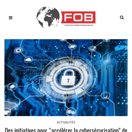
ACTUALITÉS
Des initiatives pour “accélérer la cybersécurisation” de