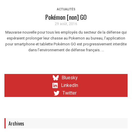
ACTUALITÉS
Pokémon [non] GO
29 août, 2016
Mauvaise nouvelle pour tous les employés du secteur de la défense qui
espéraient prolonger leur chasse au Pokemon au bureau, l’application
pour smartphone et tablette Pokémon GO est progressivement interdite
dans l’environnement de défense français. ...
Bluesky
LinkedIn
Twitter
Archives