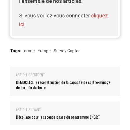
l’ensemble de nos articles.
Si vous voulez vous connecter
cliquez
ici
.
Tags:
drone
Europe
Survey Copter
ARTICLE PRÉCÉDENT
DEMOCLES, la reconstruction de la capacité de contre-minage
de l’armée de Terre
ARTICLE SUIVANT
Décollage pour la seconde phase du programme ENGRT