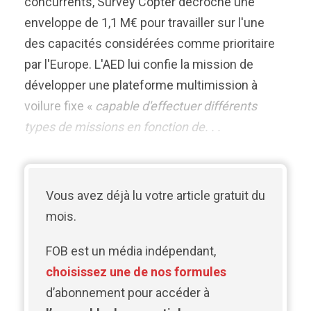
concurrents, Survey Copter décroche une
enveloppe de 1,1 M€ pour travailler sur l'une
des capacités considérées comme prioritaire
par l'Europe. L'AED lui confie la mission de
développer une plateforme multimission à
voilure fixe «
capable d'effectuer différents
types de missions en fonction de. . .
Vous avez déjà lu votre article gratuit du
mois.
FOB est un média indépendant,
choisissez une de nos formules
d’abonnement pour accéder à