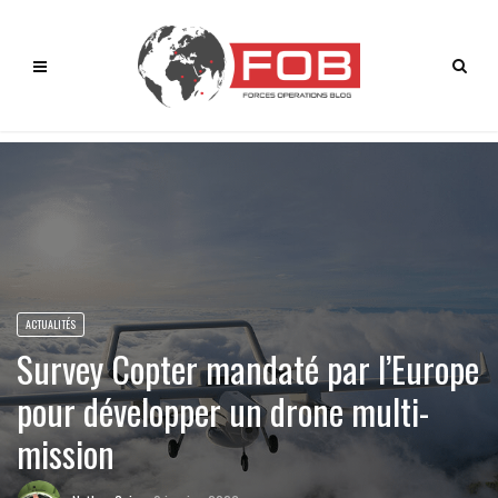
ACTUALITÉS
Survey Copter mandaté par l’Europe
pour développer un drone multi-
mission