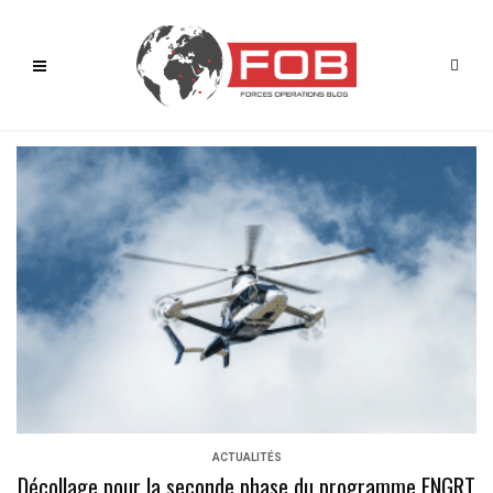
ACTUALITÉS
Décollage pour la seconde phase du programme ENGRT