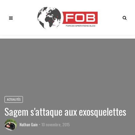
ACTUALITÉS
Sagem s'attaque aux exosquelettes
Nathan Gain
10 novembre, 2015