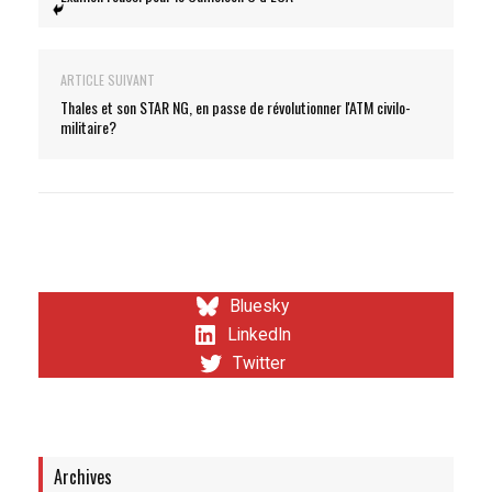
ARTICLE SUIVANT
Thales et son STAR NG, en passe de révolutionner l'ATM civilo-
militaire?
Bluesky
LinkedIn
Twitter
Archives