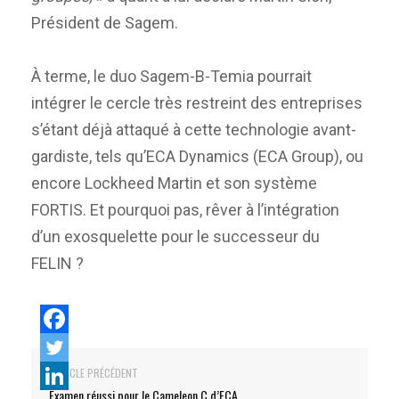
Président de Sagem.
À terme, le duo Sagem-B-Temia pourrait
intégrer le cercle très restreint des entreprises
s’étant déjà attaqué à cette technologie avant-
gardiste, tels qu’ECA Dynamics (ECA Group), ou
encore Lockheed Martin et son système
FORTIS. Et pourquoi pas, rêver à l’intégration
d’un exosquelette pour le successeur du
FELIN ?
ARTICLE PRÉCÉDENT
Examen réussi pour le Cameleon C d’ECA