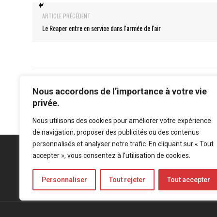
ARTICLE PRÉCÉDENT
Le Reaper entre en service dans l'armée de l'air
Nous accordons de l’importance à votre vie
privée.
Nous utilisons des cookies pour améliorer votre expérience
de navigation, proposer des publicités ou des contenus
personnalisés et analyser notre trafic. En cliquant sur « Tout
accepter », vous consentez à l’utilisation de cookies.
Personnaliser
Tout rejeter
Tout accepter
Mentions légales
-
Politique de confidentialité