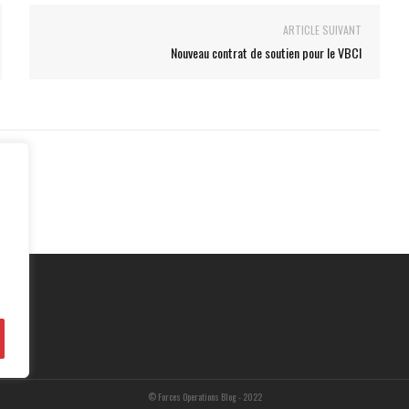
ARTICLE SUIVANT
Nouveau contrat de soutien pour le VBCI
© Forces Operations Blog - 2022