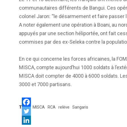
communautaires différents de Bangui. Ces opéra
colonel Jaron: “le désarmement et faire passer l
A noter également une opération à Boani, au nor
appuyés par une section héliportée, ont fait cess
commises par des ex-Seleka contre la populatio
En ce qui concerne les forces africaines, la FOM
MISCA, compte aujourd’hui 1000 soldats à l’extér
MISCA doit compter de 4000 à 6000 soldats. Les
3000 et 7000 partisans.
Tags:
MISCA
RCA
relève
Sangaris