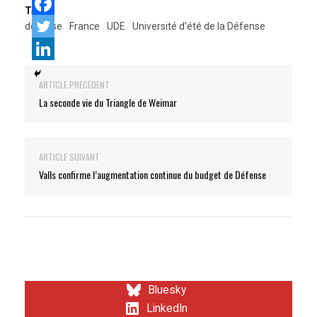
Tags:
défense
France
UDE
Université d'été de la Défense
ARTICLE PRÉCÉDENT
La seconde vie du Triangle de Weimar
ARTICLE SUIVANT
Valls confirme l’augmentation continue du budget de Défense
Bluesky
LinkedIn