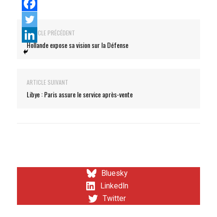
ARTICLE PRÉCÉDENT
Hollande expose sa vision sur la Défense
ARTICLE SUIVANT
Libye : Paris assure le service après-vente
Bluesky
LinkedIn
Twitter