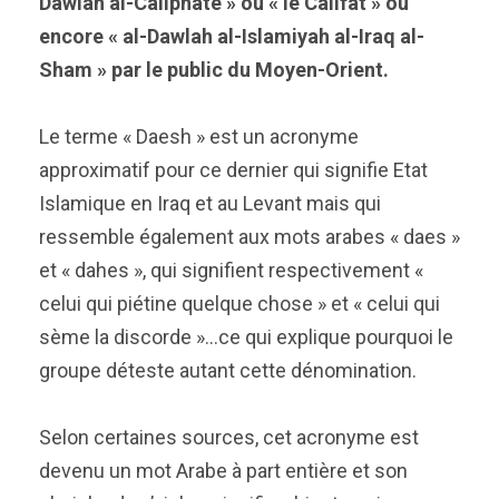
Dawlah al-Caliphate » ou « le Califat » ou
encore « al-Dawlah al-Islamiyah al-Iraq al-
Sham » par le public du Moyen-Orient.
Le terme « Daesh » est un acronyme
approximatif pour ce dernier qui signifie Etat
Islamique en Iraq et au Levant mais qui
ressemble également aux mots arabes « daes »
et « dahes », qui signifient respectivement «
celui qui piétine quelque chose » et « celui qui
sème la discorde »…ce qui explique pourquoi le
groupe déteste autant cette dénomination.
Selon certaines sources, cet acronyme est
devenu un mot Arabe à part entière et son