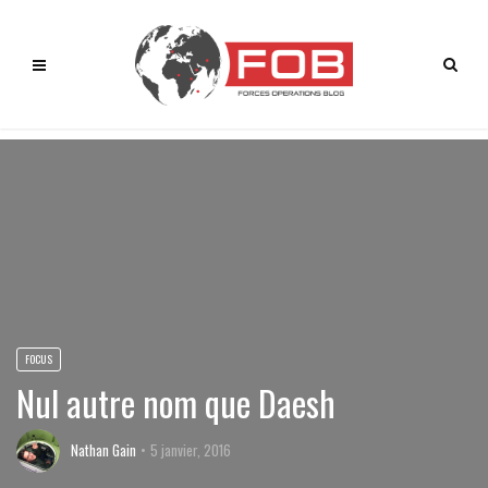
FOCUS
Nul autre nom que Daesh
Nathan Gain
5 janvier, 2016