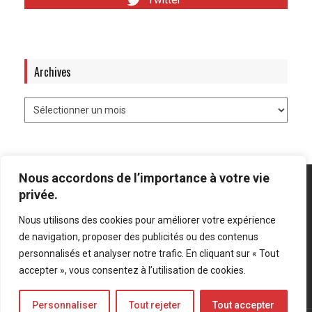
Twitter
Archives
Nous accordons de l’importance à votre vie
privée.
Nous utilisons des cookies pour améliorer votre expérience
Mentions légales
-
Politique de confidentialité
de navigation, proposer des publicités ou des contenus
personnalisés et analyser notre trafic. En cliquant sur « Tout
Bluesky
LinkedIn
Twitter
accepter », vous consentez à l’utilisation de cookies.
Personnaliser
Tout rejeter
Tout accepter