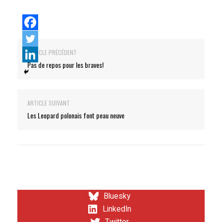
ARTICLE PRÉCÉDENT
Pas de repos pour les braves!
ARTICLE SUIVANT
Les Leopard polonais font peau neuve
Bluesky
LinkedIn