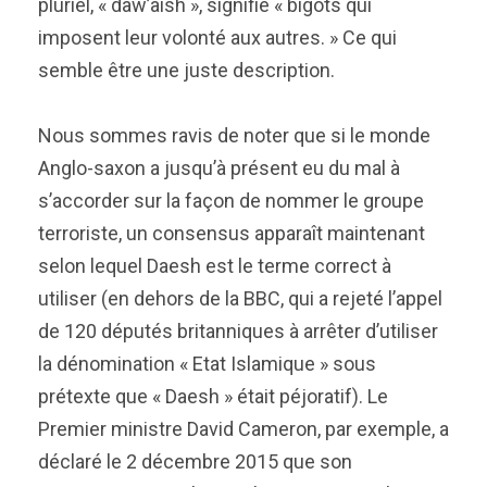
pluriel, « daw’aish », signifie « bigots qui
imposent leur volonté aux autres. » Ce qui
semble être une juste description.
Nous sommes ravis de noter que si le monde
Anglo-saxon a jusqu’à présent eu du mal à
s’accorder sur la façon de nommer le groupe
terroriste, un consensus apparaît maintenant
selon lequel Daesh est le terme correct à
utiliser (en dehors de la BBC, qui a rejeté l’appel
de 120 députés britanniques à arrêter d’utiliser
la dénomination « Etat Islamique » sous
prétexte que « Daesh » était péjoratif). Le
Premier ministre David Cameron, par exemple, a
déclaré le 2 décembre 2015 que son