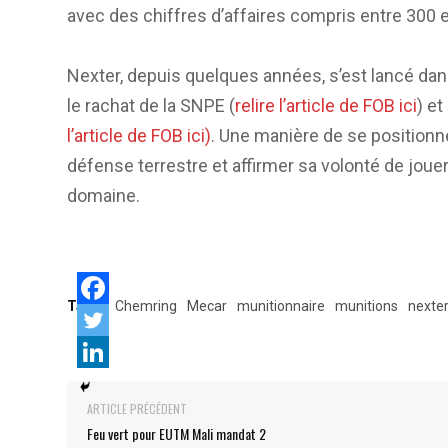
avec des chiffres d’affaires compris entre 300 e
Nexter, depuis quelques années, s’est lancé da
le rachat de la SNPE (
relire l’article de FOB ici
) e
l’article de FOB ici)
. Une manière de se position
défense terrestre et affirmer sa volonté de jouer
domaine.
Tags:
Chemring
Mecar
munitionnaire
munitions
nexte
ARTICLE PRÉCÉDENT
Feu vert pour EUTM Mali mandat 2