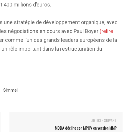
t 400 millions d’euros.
ns une stratégie de développement organique, avec
t les négociations en cours avec Paul Boyer
(relire
ner comme l’un des grands leaders européens de la
 un rôle important dans la restructuration du
r
Simmel
ARTICLE SUIVANT
MBDA décline son MPCV en version MMP