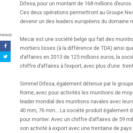
Difesa, pour un montant de 168 millions d’euros.
Ces deux opérations permettront au Groupe Next
devenir un des leaders européens du domaine m
PARTAGER
Mecar est une société belge qui fait des munit
mortiers lisses (à la différence de TDA) ainsi qu
d’affaires en 2013 de 125 millions euros, la soc
chiffre d’affaires à l’export, avec plus d’une tren
Simmel Difesa, également détenue par le groupe
Rome, avec pour activités les munitions de moy
leader mondial des munitions navales avec leurs
40 mm, 76 mm… La société produit également de
pour mortier. Avec un chiffre d’affaires de 59 m
son activité à export avec une trentaine de pay