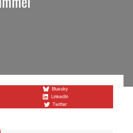
Simmel
Bluesky
LinkedIn
Twitter