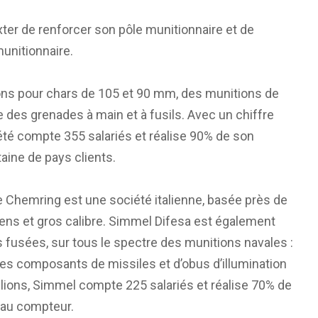
er de renforcer son pôle munitionnaire et de
unitionnaire.
ions pour chars de 105 et 90 mm, des munitions de
e des grenades à main et à fusils. Avec un chiffre
iété compte 355 salariés et réalise 90% de son
taine de pays clients.
 Chemring est une société italienne, basée près de
ens et gros calibre. Simmel Difesa est également
 fusées, sur tous le spectre des munitions navales :
s composants de missiles et d’obus d’illumination
illions, Simmel compte 225 salariés et réalise 70% de
s au compteur.