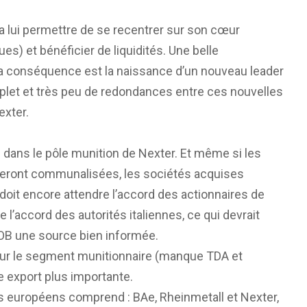
a lui permettre de se recentrer sur son cœur
ues) et bénéficier de liquidités. Une belle
. La conséquence est la naissance d’un nouveau leader
let et très peu de redondances entre ces nouvelles
exter.
dans le pôle munition de Nexter. Et même si les
seront communalisées, les sociétés acquises
doit encore attendre l’accord des actionnaires de
l’accord des autorités italiennes, ce qui devrait
 FOB une source bien informée.
sur le segment munitionnaire (manque TDA et
e export plus importante.
s européens comprend : BAe, Rheinmetall et Nexter,