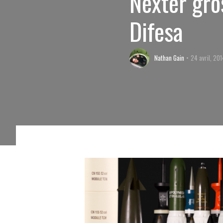
Nexter gro
Difesa
Nathan Gain
24 avril, 20