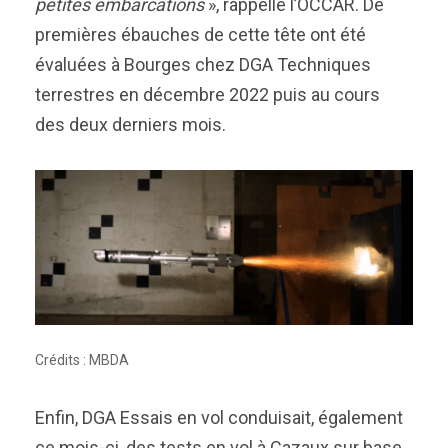
petites embarcations
», rappelle l’OCCAR. De
premières ébauches de cette tête ont été
évaluées à Bourges chez DGA Techniques
terrestres en décembre 2022 puis au cours
des deux derniers mois.
Crédits : MBDA
Enfin, DGA Essais en vol conduisait, également
ce mois-ci, des tests en vol à Cazaux sur base