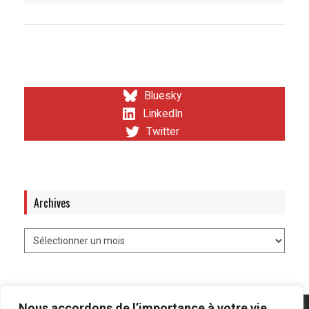
Bluesky
LinkedIn
Twitter
Archives
Nous accordons de l’importance à votre vie