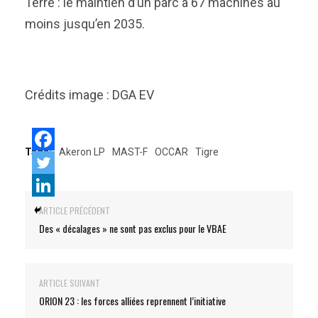
Terre : le maintien d’un parc à 67 machines au
moins jusqu’en 2035.
Crédits image : DGA EV
Tags:
Akeron LP
MAST-F
OCCAR
Tigre
ARTICLE PRÉCÉDENT
Des « décalages » ne sont pas exclus pour le VBAE
ARTICLE SUIVANT
ORION 23 : les forces alliées reprennent l’initiative