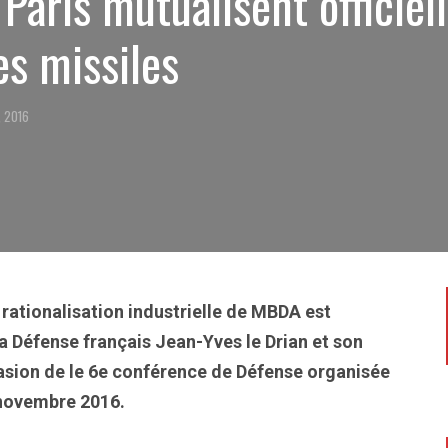
 Paris mutualisent officie
res missiles
, 2016
 rationalisation industrielle de MBDA est
a Défense français Jean-Yves le Drian et son
asion de le 6e conférence de Défense organisée
7 novembre 2016.