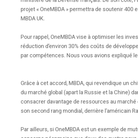
projet « OneMBDA » permettra de soutenir 400 e
MBDA UK.
Pour rappel, OneMBDA vise à optimiser les inves
réduction d’environ 30% des coûts de développe
par compétences. Nous vous avions expliqué le
Grâce à cet accord, MBDA, qui revendique un chif
du marché global (apart la Russie et la Chine) d
consacrer davantage de ressources au marché 
son second rang mondial, derrière l’américain R
Par ailleurs, si OneMBDA est un exemple de mutua