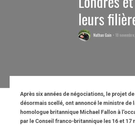
Londres et
leurs filiè
Nathan Gain
18 novembre
Après six années de négociations, le projet de
désormais scellé, ont annoncé le ministre de l
homologue britannique Michael Fallon à l’occ
par le Conseil franco-britannique les 16 et 1