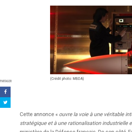
(Crédit photo: MBDA)
PARTAGER
Cette annonce «
ouvre la voie à une véritable 
stratégique et à une rationalisation industrielle 
ministère de la Défense français. De son côté, Fa