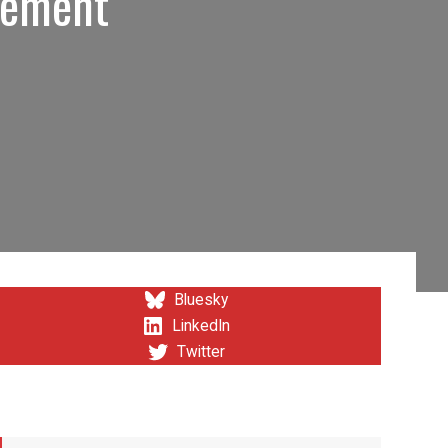
llement
Bluesky
LinkedIn
Twitter