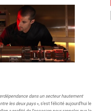
interdépendance dans un secteur hautement
entre les deux pays
», s’est félicité aujourd’hui le
llon a profité de l’occasion pour rappeler que le