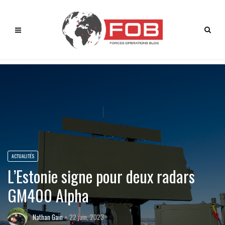
ACTUALITÉS
L’Estonie signe pour deux radars
GM400 Alpha
Nathan Gain
22 juin, 2023