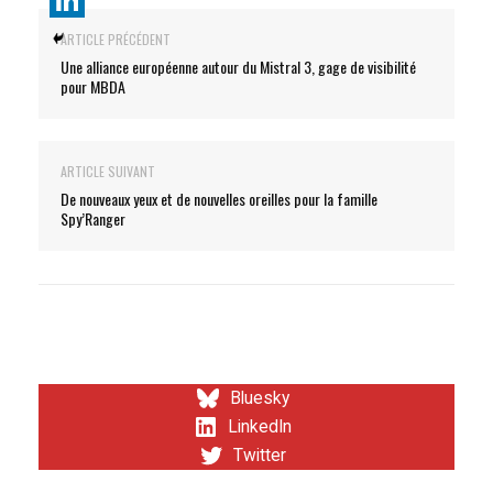
ARTICLE PRÉCÉDENT
Une alliance européenne autour du Mistral 3, gage de visibilité
pour MBDA
ARTICLE SUIVANT
De nouveaux yeux et de nouvelles oreilles pour la famille
Spy’Ranger
Bluesky
LinkedIn
Twitter