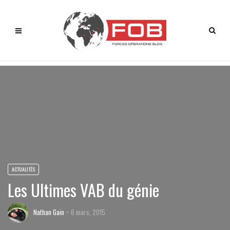
ACTUALITÉS
Les Ultimes VAB du génie
Nathan Gain
6 mars, 2015