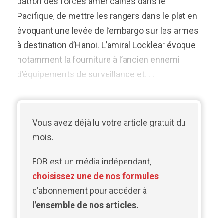
patron des forces américaines dans le
Pacifique, de mettre les rangers dans le plat en
évoquant une levée de l’embargo sur les armes
à destination d’Hanoi. L’amiral Locklear évoque
notamment la fourniture à l’ancien ennemi
d’équipements de surveillance et. . .
Vous avez déjà lu votre article gratuit du
mois.
FOB est un média indépendant,
choisissez une de nos formules
d’abonnement pour accéder à
l’ensemble de nos articles.