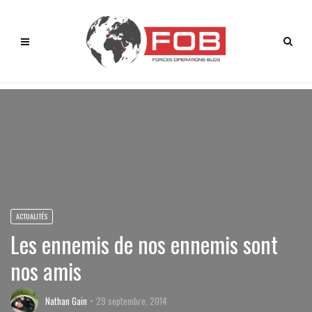
ACTUALITÉS
Les ennemis de nos ennemis sont
nos amis
Nathan Gain
29 septembre, 2014