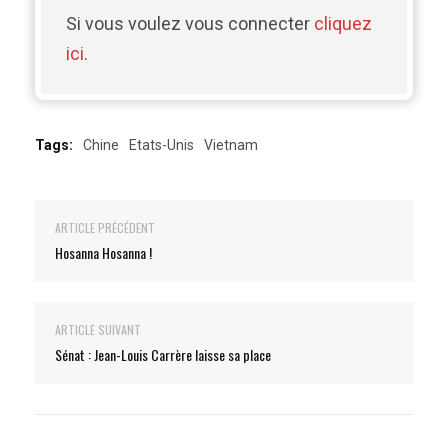
Si vous voulez vous connecter
cliquez
ici
.
Tags:
Chine
Etats-Unis
Vietnam
ARTICLE PRÉCÉDENT
Hosanna Hosanna !
ARTICLE SUIVANT
Sénat : Jean-Louis Carrère laisse sa place