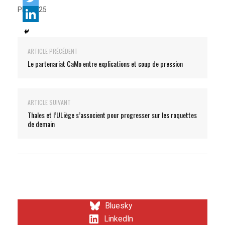
PLF 2025
ARTICLE PRÉCÉDENT
Le partenariat CaMo entre explications et coup de pression
ARTICLE SUIVANT
Thales et l’ULiège s’associent pour progresser sur les roquettes
de demain
Bluesky
LinkedIn