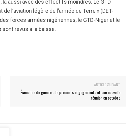
 là aussi avec des effectifs moindres. Le GTD
de l’aviation légère de l’armée de Terre » (DET-
es forces armées nigériennes, le GTD-Niger et le
sont revus à la baisse.
ARTICLE SUIVANT
Économie de guerre : de premiers engagements et une nouvelle
réunion en octobre