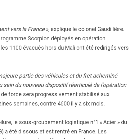
ent vers la France
», explique le colonel Gaudillière.
u programme Scorpion déployés en opération
les 1100 évacués hors du Mali ont été redirigés vers
ajeure partie des véhicules et du fret acheminé
 sein du nouveau dispositif réarticulé de l’opération
 de force sera progressivement stabilisé aux
aines semaines, contre 4600 il y a six mois.
lure, le sous-groupement logistique n°1 « Acier » du
 a été dissous et est rentré en France. Les