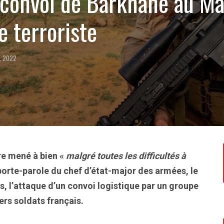
 convoi de Barkhane au Mal
e terroriste
, 2022
tre mené à bien «
malgré toutes les difficultés à
 porte-parole du chef d’état-major des armées, le
és, l’attaque d’un convoi logistique par un groupe
ers soldats français.