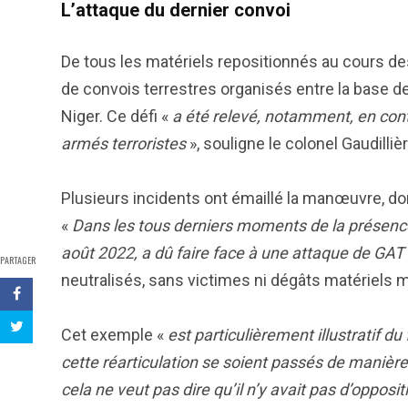
L’attaque du dernier convoi
De tous les matériels repositionnés au cours des 
de convois terrestres organisés entre la base de
Niger. Ce défi «
a été relevé, notamment, en con
armés terroristes
», souligne le colonel Gaudillièr
Plusieurs incidents ont émaillé la manœuvre, don
«
Dans les tous derniers moments de la présence 
août 2022, a dû faire face à une attaque de GAT
PARTAGER
neutralisés, sans victimes ni dégâts matériels m
Cet exemple «
est particulièrement illustratif 
cette réarticulation se soient passés de manière 
cela ne veut pas dire qu’il n’y avait pas d’oppos