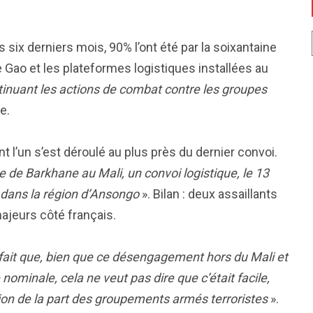
six derniers mois, 90% l’ont été par la soixantaine
 Gao et les plateformes logistiques installées au
tinuant les actions de combat contre les groupes
e.
t l’un s’est déroulé au plus près du dernier convoi.
de Barkhane au Mali, un convoi logistique, le 13
 dans la région d’Ansongo
». Bilan : deux assaillants
ajeurs côté français.
du fait que, bien que ce désengagement hors du Mali et
nominale, cela ne veut pas dire que c’était facile,
ition de la part des groupements armés terroristes
».