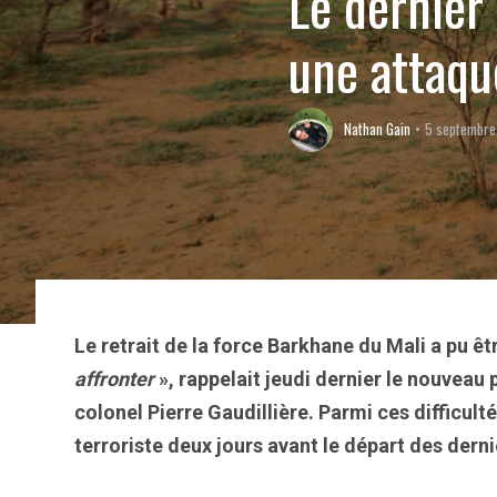
Le dernier
une attaqu
Nathan Gain
5 septembre
Le retrait de la force Barkhane du Mali a pu ê
affronter
», rappelait jeudi dernier le nouveau
colonel Pierre Gaudillière. Parmi ces difficult
terroriste deux jours avant le départ des derni