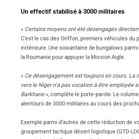
Un effectif stabilisé à 3000 militaires
«
Certains moyens ont été désengagés directem
C’est le cas des Griffon, premiers véhicules d
extérieure. Une soixantaine de bungalows parmi 
la Roumanie pour appuyer la Mission Aigle.
«
Ce désengagement est toujours en cours. La m
vers le Niger n’a pas vocation à être employée au
Barkhane
», complète le porte-parole. Le volume
alentours de 3000 militaires au cours des proch
Exemple parmi d’autres de cette réduction de voi
groupement tactique désert logistique (GTD-LOG)