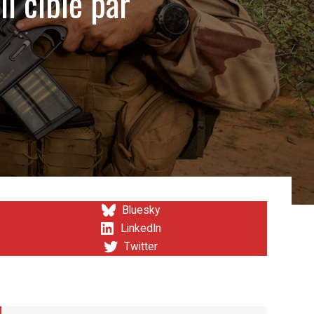
i ciblé par
Bluesky
LinkedIn
Twitter