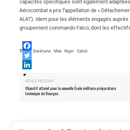
capacités spécifiques sont également adaptées,
Aérocombat a pris l’appellation de « Détachement 
ALAT). Idem pour les éléments engagés auprès d
groupement commando Falco, dont les effectifs 
Tags:
Barkhane
Mali
Niger
Sahel
ARTICLE PRÉCÉDENT
Objectif atteint pour la nouvelle École militaire préparatoire
technique de Bourges