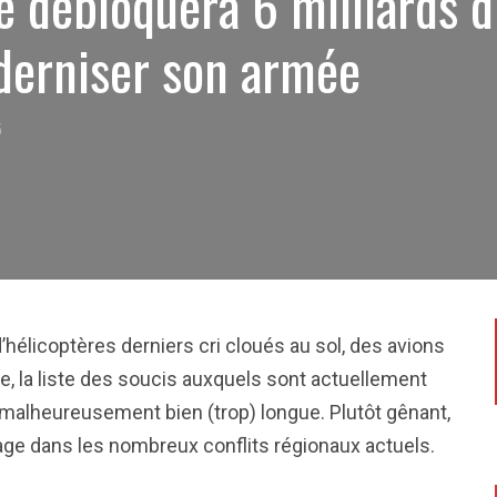
e débloquera 6 milliards d
derniser son armée
5
 d’hélicoptères derniers cri cloués au sol, des avions
e, la liste des soucis auxquels sont actuellement
malheureusement bien (trop) longue. Plutôt gênant,
age dans les nombreux conflits régionaux actuels.