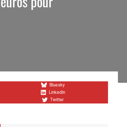
'euros pour
Bluesky
LinkedIn
Twitter