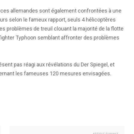
forces allemandes sont également confrontées à une
ours selon le fameux rapport, seuls 4 hélicoptères
 problèmes de treuil clouant la majorité de la flotte
rofighter Typhoon semblant affronter des problèmes
ésent pas réagi aux révélations du Der Spiegel, et
ncernant les fameuses 120 mesures envisagées.