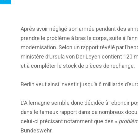
Après avoir négligé son armée pendant des anné
prendre le problème à bras le corps, suite à l’
modernisation. Selon un rapport révélé par l’h
ministère d’Ursula von Der Leyen contient 120 m
et à compléter le stock de pièces de rechange.
Berlin veut ainsi investir jusqu’à 6 milliards d’e
L’Allemagne semble donc décidée à rebondir po
dans le fameux rapport dans de nombreux docume
celui-ci précisant notamment que des «
problèm
Bundeswehr.