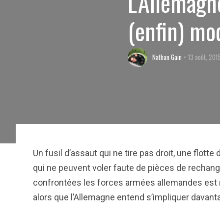
L'Allemagn
(enfin) mo
Nathan Gain
13 août, 201
Un fusil d’assaut qui ne tire pas droit, une flotte
qui ne peuvent voler faute de pièces de rechang
confrontées les forces armées allemandes est 
alors que l’Allemagne entend s’impliquer davant