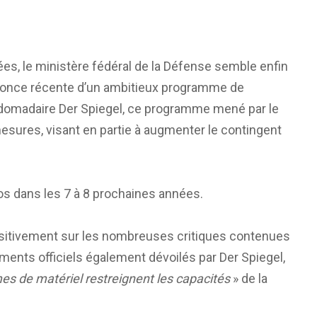
es, le ministère fédéral de la Défense semble enfin
annonce récente d’un ambitieux programme de
ebdomadaire Der Spiegel, ce programme mené par le
esures, visant en partie à augmenter le contingent
uros dans les 7 à 8 prochaines années.
sitivement sur les nombreuses critiques contenues
nts officiels également dévoilés par Der Spiegel,
es de matériel restreignent les capacités
» de la