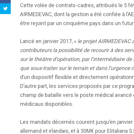
Cette volée de contrats-cadres, attribués le 5 f
AIRMEDEVAC, dont la gestion a été confiée à l’AE
être rejoint par un cinquième pays dans un futur
Lancé en janvier 2017, «
le projet AIRMEDEVAC a 
contributeurs la possibilité de recourir à des serv
sur le théâtre d’opération, par l’intermédiaire de
que sous-traiter sur le terrain et dans l’urgence 
d’un dispositif flexible et directement opération
D’autre part, les services proposés par ce prog
champ de bataille vers le poste médical avancé 
médicaux disponibles.
Les mandats décernés courent jusqu’en janvier 
allemand et irlandais, et à 30M€ pour Elitaliana 