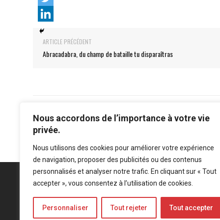
ARTICLE PRÉCÉDENT
Abracadabra, du champ de bataille tu disparaîtras
Nous accordons de l’importance à votre vie
privée.
Nous utilisons des cookies pour améliorer votre expérience
de navigation, proposer des publicités ou des contenus
personnalisés et analyser notre trafic. En cliquant sur « Tout
accepter », vous consentez à l’utilisation de cookies.
Personnaliser
Tout rejeter
Tout accepter
Mentions légales
-
Politique de confidentialité