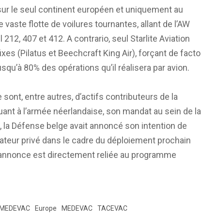
sur le seul continent européen et uniquement au
vaste flotte de voilures tournantes, allant de l’AW
12, 407 et 412. A contrario, seul Starlite Aviation
ixes (Pilatus et Beechcraft King Air), forçant de facto
squ’à 80% des opérations qu’il réalisera par avion.
e sont, entre autres, d’actifs contributeurs de la
nt à l’armée néerlandaise, son mandat au sein de la
la Défense belge avait annoncé son intention de
ateur privé dans le cadre du déploiement prochain
e annonce est directement reliée au programme
RMEDEVAC
Europe
MEDEVAC
TACEVAC