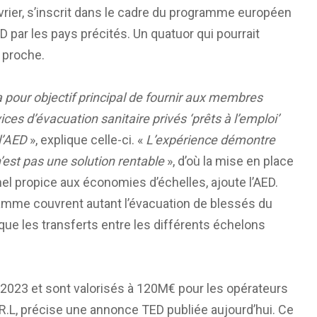
évrier, s’inscrit dans le cadre du programme européen
D par les pays précités. Un quatuor qui pourrait
 proche.
pour objectif principal de fournir aux membres
ices d’évacuation sanitaire privés ‘prêts à l’emploi’
 l’AED
», explique celle-ci. «
L’expérience démontre
n’est pas une solution rentable
», d’où la mise en place
nel propice aux économies d’échelles, ajoute l’AED.
ramme couvrent autant l’évacuation de blessés du
que les transferts entre les différents échelons
2023 et sont valorisés à 120M€ pour les opérateurs
S.R.L, précise une annonce TED publiée aujourd’hui. Ce