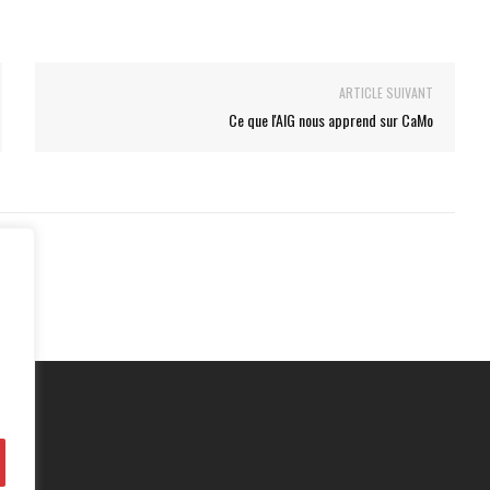
ARTICLE SUIVANT
Ce que l'AIG nous apprend sur CaMo