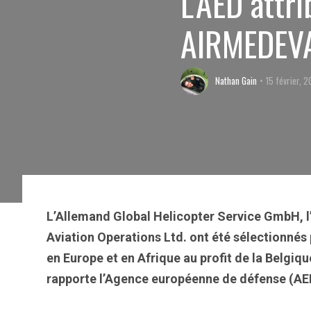
L’AED attr
AIRMEDEV
Nathan Gain
15 février, 2
L’Allemand Global Helicopter Service GmbH, l’Ita
Aviation Operations Ltd. ont été sélectionnés
en Europe et en Afrique au profit de la Belgiqu
rapporte l’Agence européenne de défense (A