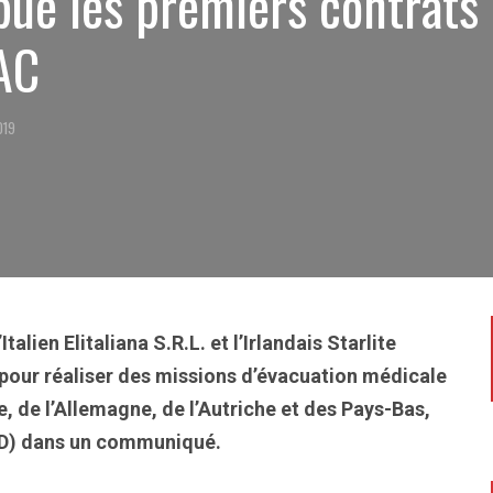
ibue les premiers contrats
AC
019
lien Elitaliana S.R.L. et l’Irlandais Starlite
 pour réaliser des missions d’évacuation médicale
e, de l’Allemagne, de l’Autriche et des Pays-Bas,
ED) dans un communiqué.