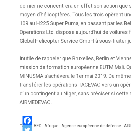
dernier ne concentrera en effet son action que 
moyen d’hélicoptères. Tous les trois opèrent une 
109 au H225 Super Puma, en passant par les Bell 2
Operations Ltd. dispose aujourd’hui de voilures f
Global Helicopter Service GmbH à sous-traiter ju
Inutile de rappeler que Bruxelles, Berlin et Vienn
mission de formation européenne EUTM Mali. Qua
MINUSMA s’achèvera le 1er mai 2019. De même, 
transférer les opérations TACEVAC vers un opér
d’un contingent au Niger, sans préciser si cett
AIRMEDEVAC.
Tags:
AED
Afrique
Agence européenne de défense
AI