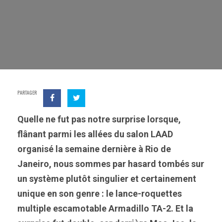
PARTAGER
Quelle ne fut pas notre surprise lorsque,
flânant parmi les allées du salon LAAD
organisé la semaine dernière à Rio de
Janeiro, nous sommes par hasard tombés sur
un système plutôt singulier et certainement
unique en son genre : le lance-roquettes
multiple escamotable Armadillo TA-2. Et la