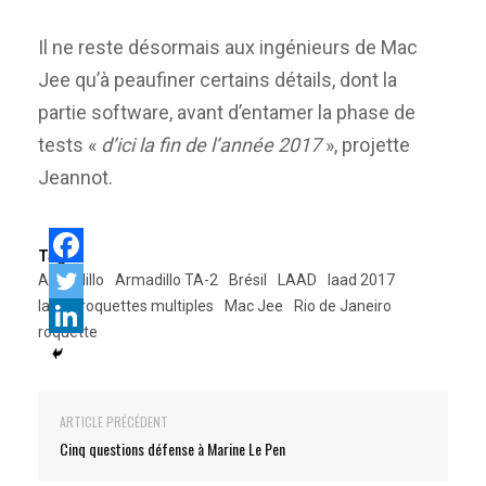
Il ne reste désormais aux ingénieurs de Mac
Jee qu’à peaufiner certains détails, dont la
partie software, avant d’entamer la phase de
tests «
d’ici la fin de l’année 2017
», projette
Jeannot.
Tags:
Armadillo
Armadillo TA-2
Brésil
LAAD
laad 2017
lance-roquettes multiples
Mac Jee
Rio de Janeiro
roquette
ARTICLE PRÉCÉDENT
Cinq questions défense à Marine Le Pen