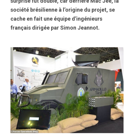
surprise fut double, car derrière Mac Jee, la
société brésilienne à l’origine du projet, se
cache en fait une équipe d’ingénieurs
français dirigée par Simon Jeannot.