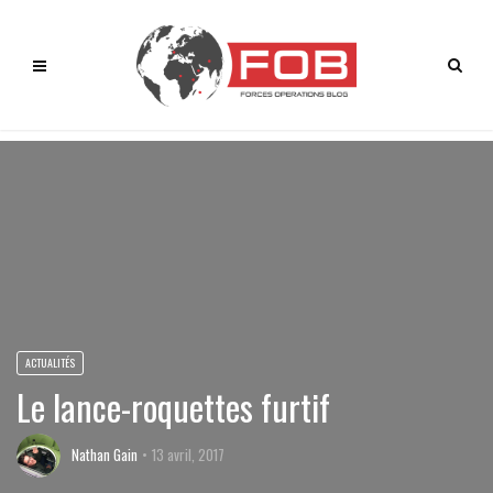
ACTUALITÉS
Le lance-roquettes furtif
Nathan Gain
13 avril, 2017