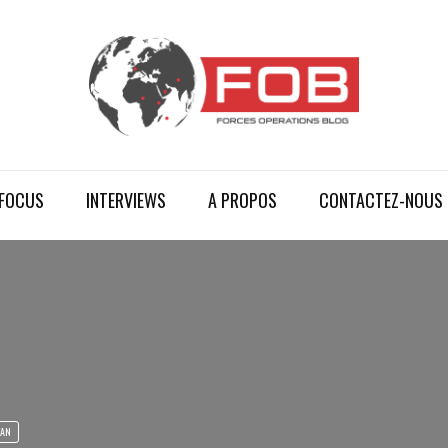
FOCUS
INTERVIEWS
A PROPOS
CONTACTEZ-NOUS
TAN