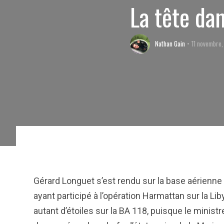
La tête dan
Nathan Gain
11 novembre,
Gérard Longuet s’est rendu sur la base aérienne
ayant participé à l’opération Harmattan sur la L
autant d’étoiles sur la BA 118, puisque le mini