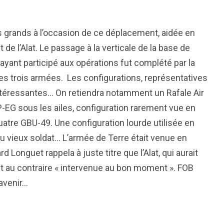
les grands à l’occasion de ce déplacement, aidée en
de l’Alat. Le passage à la verticale de la base de
ayant participé aux opérations fut complété par la
des trois armées. Les configurations, représentatives
intéressantes… On retiendra notamment un Rafale Air
-EG sous les ailes, configuration rarement vue en
uatre GBU-49. Une configuration lourde utilisée en
 au vieux soldat… L’armée de Terre était venue en
 Longuet rappela à juste titre que l’Alat, qui aurait
ait au contraire « intervenue au bon moment ». FOB
 avenir…