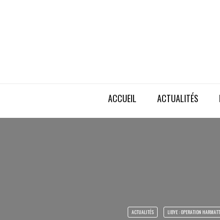
ACCUEIL
ACTUALITÉS
ACTUALITÉS
LIBYE : OPERATION HARMAT