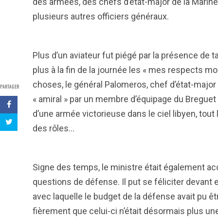
des armées, des chefs d’état-major de la Marine, 
plusieurs autres officiers généraux.
Plus d’un aviateur fut piégé par la présence de t
plus à la fin de la journée les « mes respects m
choses, le général Palomeros, chef d’état-major de
PARTAGER
« amiral » par un membre d’équipage du Breguet 
d’une armée victorieuse dans le ciel libyen, tout
des rôles…
Signe des temps, le ministre était également a
questions de défense. Il put se féliciter devant e
avec laquelle le budget de la défense avait pu ê
fièrement que celui-ci n’était désormais plus un