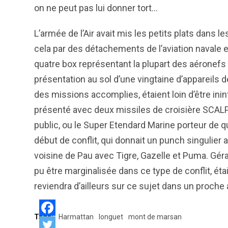
on ne peut pas lui donner tort…
L’armée de l’Air avait mis les petits plats dans 
cela par des détachements de l’aviation navale et 
quatre box représentant la plupart des aéronefs 
présentation au sol d’une vingtaine d’appareils 
des missions accomplies, étaient loin d’être in
présenté avec deux missiles de croisière SCALP
public, ou le Super Etendard Marine porteur de q
début de conflit, qui donnait un punch singulier
voisine de Pau avec Tigre, Gazelle et Puma. Gérard
pu être marginalisée dans ce type de conflit, ét
reviendra d’ailleurs sur ce sujet dans un proche
Tags:
Harmattan
longuet
mont de marsan