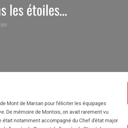
s les étoiles…
 2011
 de Mont de Marsan pour féliciter les équipages
ibye. De mémoire de Montois, on avait rarement vu
stre était notamment accompagné du Chef d’état major