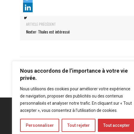
ARTICLE PRÉCÉDENT
Nexter: Thales est intéressé
Nous accordons de l’importance à votre vie
privée.
Nous utilisons des cookies pour améliorer votre expérience
de navigation, proposer des publicités ou des contenus
personnalisés et analyser notre trafic. En cliquant sur « Tout
accepter », vous consentez à l’utilisation de cookies.
Personnaliser
Tout rejeter
Tout accepter
Mentions légales
-
Politique de confidentialité