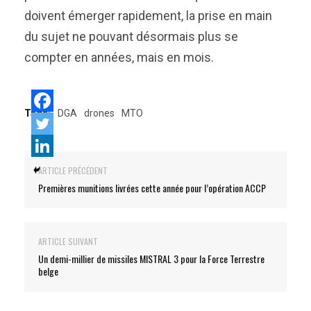
doivent émerger rapidement, la prise en main
du sujet ne pouvant désormais plus se
compter en années, mais en mois.
Tags:
DGA
drones
MTO
ARTICLE PRÉCÉDENT
Premières munitions livrées cette année pour l’opération ACCP
ARTICLE SUIVANT
Un demi-millier de missiles MISTRAL 3 pour la Force Terrestre
belge