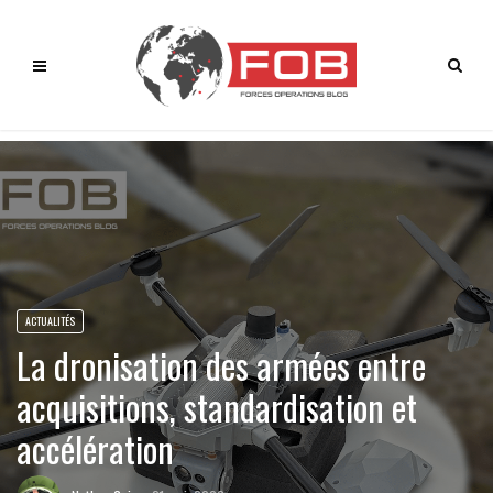
ACTUALITÉS
La dronisation des armées entre
acquisitions, standardisation et
accélération