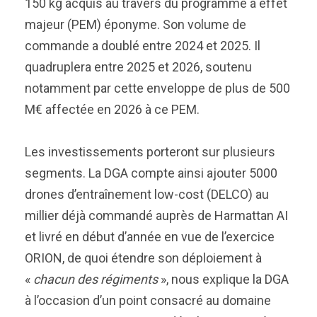
150 kg acquis au travers du programme à effet
majeur (PEM) éponyme. Son volume de
commande a doublé entre 2024 et 2025. Il
quadruplera entre 2025 et 2026, soutenu
notamment par cette enveloppe de plus de 500
M€ affectée en 2026 à ce PEM.
Les investissements porteront sur plusieurs
segments. La DGA compte ainsi ajouter 5000
drones d’entraînement low-cost (DELCO) au
millier déjà commandé auprès de Harmattan AI
et livré en début d’année en vue de l’exercice
ORION, de quoi étendre son déploiement à
«
chacun des régiments
», nous explique la DGA
à l’occasion d’un point consacré au domaine