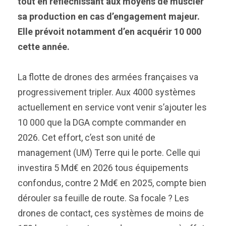
tout en réfléchissant aux moyens de muscler
sa production en cas d’engagement majeur.
Elle prévoit notamment d’en acquérir 10 000
cette année.
La flotte de drones des armées françaises va
progressivement tripler. Aux 4000 systèmes
actuellement en service vont venir s’ajouter les
10 000 que la DGA compte commander en
2026. Cet effort, c’est son unité de
management (UM) Terre qui le porte. Celle qui
investira 5 Md€ en 2026 tous équipements
confondus, contre 2 Md€ en 2025, compte bien
dérouler sa feuille de route. Sa focale ? Les
drones de contact, ces systèmes de moins de