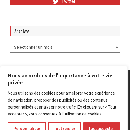
Twitter
Archives
Nous accordons de l’importance à votre vie
privée.
Nous utilisons des cookies pour améliorer votre expérience
Mentions légales
-
Politique de confidentialité
de navigation, proposer des publicités ou des contenus
personnalisés et analyser notre trafic. En cliquant sur « Tout
Bluesky
LinkedIn
Twitter
accepter », vous consentez à l’utilisation de cookies.
Personnaliser
Tout rejeter
Tout accepter