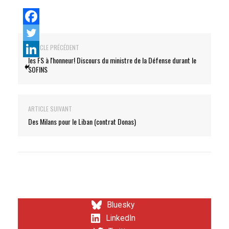
ARTICLE PRÉCÉDENT
les FS à l'honneur! Discours du ministre de la Défense durant le
SOFINS
ARTICLE SUIVANT
Des Milans pour le Liban (contrat Donas)
Bluesky
LinkedIn