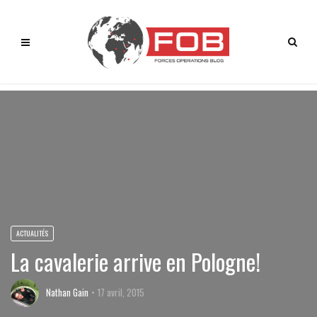
ACTUALITÉS
La cavalerie arrive en Pologne!
Nathan Gain
17 avril, 2015