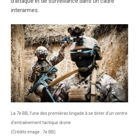
d’attaque et de surveillance dans un cadre
interarmes.
La 7e BB, l’une des premières brigade à se doter d’un centre
d’entraînement tactique drone
(Crédits image : 7e BB)