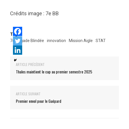
Crédits image : 7e BB
Tags:
7e Brigade Blindée
innovation
Mission Aigle
STAT
ARTICLE PRÉCÉDENT
Thales maintient le cap au premier semestre 2025
ARTICLE SUIVANT
Premier envol pour le Guépard