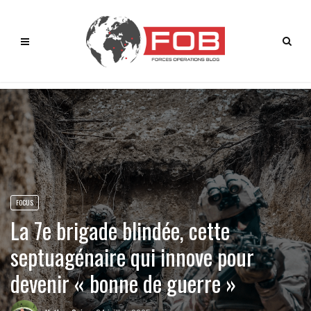
FOCUS
La 7e brigade blindée, cette
septuagénaire qui innove pour
devenir « bonne de guerre »