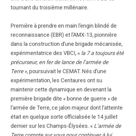
tournant du troisième millénaire.
Première à prendre en main l’engin blindé de
reconnaissance (EBR) et l’AMX-13, pionnière
dans la construction d’une brigade mécanisée,
expérimentatrice des VBCI, «
la 7 a toujours été
précurseur, en fer de lance de l’armée de
Terre
», poursuivait le CEMAT. Nés d’une
expérimentation, les Centaures ont su
maintenir cette dynamique en devenant la
première brigade dite « bonne de guerre » de
l’armée de Terre, ce jalon majeur dont l’atteinte
était en quelque sorte officialisée le 14 juillet
dernier sur les Champs-Élysées. «
L’armée de
Terre compte sur vous pour continuer à lui