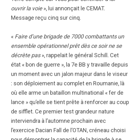
ouvrir la voie
», lui annonçait le CEMAT.
Message reçu cinq sur cinq.
«
Faire d’une brigade de 7000 combattants un
ensemble opérationnel prêt dès ce soir ne se
décrète pas
», rappelait le général Schill. Cet
état « bon de guerre », la 7e BB y travaille depuis
un moment avec un jalon majeur dans le viseur
: son déploiement au complet en Roumanie, là
où elle arme un bataillon multinational « fer de
lance » qu’elle se tient prête à renforcer au coup
de sifflet. Ce premier test grandeur nature
interviendra à l’automne prochain avec
l’exercice Dacian Fall de l’OTAN, créneau choisi
pour démontrer la capacité de la brigade à se