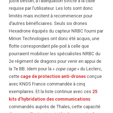
juste besoin, à l’adéquation stricte à la cible
requise par l’utilisateur. Les lots sont donc
limités mais incitent à recommencer pour
d’autres bénéficiaires. Seuls six drones
Hexadrone équipés du capteur NRBC fourni par
Mirion Technologies ont donc été acquis, une
flotte correspondant pile-poil à celle que
pourraient mobiliser les spécialistes NRBC du
2e régiment de dragons pour venir en appui de
la 7e BB. Idem pour la «
cope cage
» du Leclerc,
cette
cage de protection anti-drones
conçue
avec KNDS France commandée à cinq
exemplaires. Et la liste continue avec ces
25
kits d’hybridation des communications
commandés auprès de Thales, cette capacité