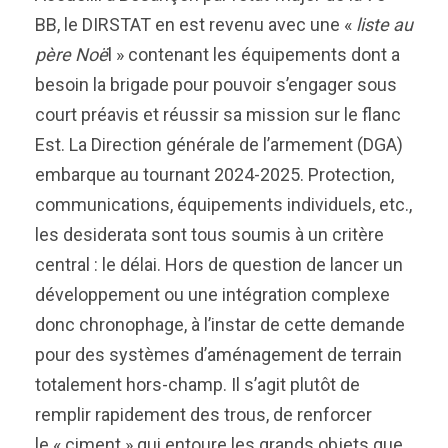
BB, le DIRSTAT en est revenu avec une «
liste au
père Noë
l » contenant les équipements dont a
besoin la brigade pour pouvoir s’engager sous
court préavis et réussir sa mission sur le flanc
Est. La Direction générale de l’armement (DGA)
embarque au tournant 2024-2025. Protection,
communications, équipements individuels, etc.,
les desiderata sont tous soumis à un critère
central : le délai. Hors de question de lancer un
développement ou une intégration complexe
donc chronophage, à l’instar de cette demande
pour des systèmes d’aménagement de terrain
totalement hors-champ. Il s’agit plutôt de
remplir rapidement des trous, de renforcer
le « ciment » qui entoure les grands objets que